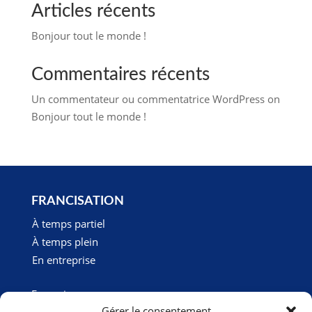
Articles récents
Bonjour tout le monde !
Commentaires récents
Un commentateur ou commentatrice WordPress
on
Bonjour tout le monde !
FRANCISATION
À temps partiel
À temps plein
En entreprise
Français
Gérer le consentement