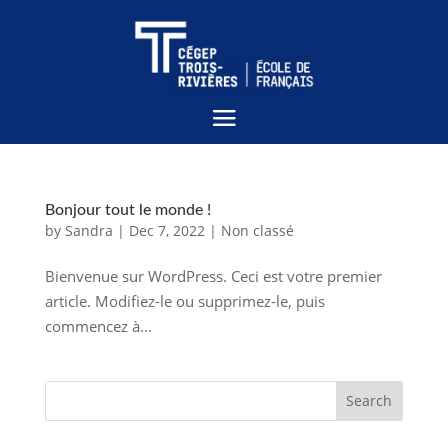
Bonjour tout le monde !
by
Sandra
|
Dec 7, 2022
|
Non classé
Bienvenue sur WordPress. Ceci est votre premier
article. Modifiez-le ou supprimez-le, puis
commencez à...
Search